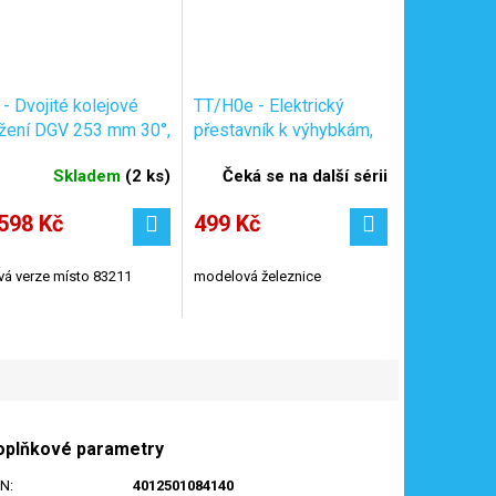
 - Dvojité kolejové
TT/H0e - Elektrický
ížení DGV 253 mm 30°,
přestavník k výhybkám,
výhybky, nová verze /
levý / ROCO 32418
Skladem
(
2 ks
)
Čeká se na další sérii
LLIG 83212
598 Kč
499 Kč
á verze místo 83211
modelová železnice
oplňkové parametry
AN
:
4012501084140