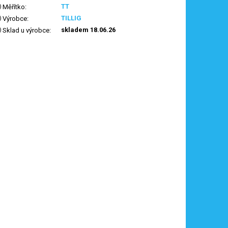
TT
Měřítko
:
TILLIG
Výrobce
:
skladem 18.06.26
Sklad u výrobce
: