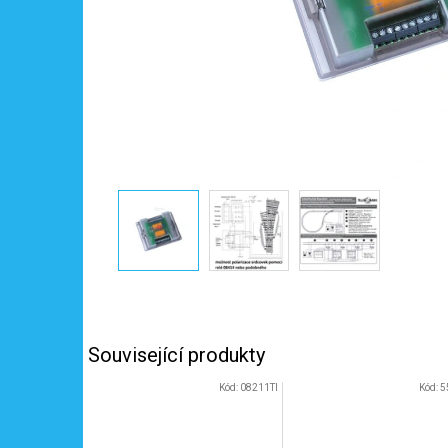
Související produkty
Kód:
08211TI
Kód:
5