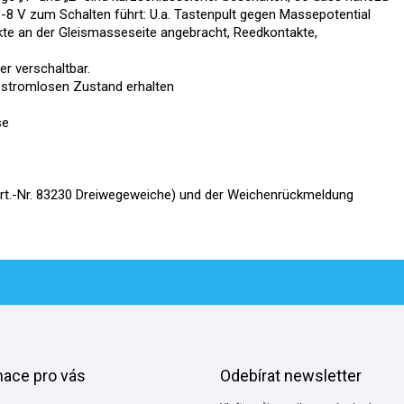
. -8 V zum Schalten führt: U.a. Tastenpult gegen Massepotential
te an der Gleismasseseite angebracht, Reedkontakte,
r verschaltbar.
im stromlosen Zustand erhalten
se
. Art.-Nr. 83230 Dreiwegeweiche) und der Weichenrückmeldung
mace pro vás
Odebírat newsletter