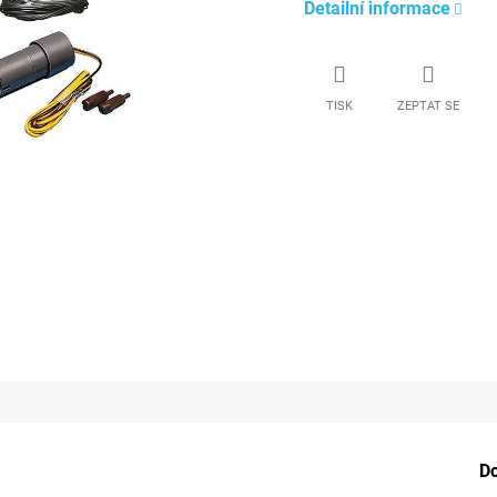
Detailní informace
TISK
ZEPTAT SE
D