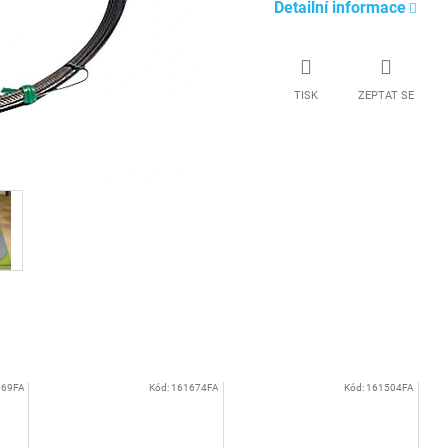
Detailní informace
TISK
ZEPTAT SE
669FA
Kód:
161674FA
Kód:
161504FA