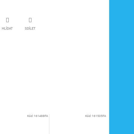
HLÍDAT
SDÍLET
Kód:
161488FA
Kód:
161505FA