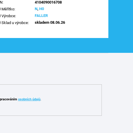
AN
:
4104090016708
N
,
H0
Měřítko
:
FALLER
Výrobce
:
skladem 08.06.26
Sklad u výrobce
:
pracováním
osobních údajů
.