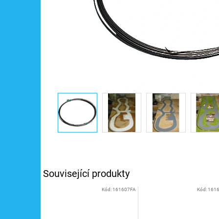
Související produkty
Kód:
161607FA
Kód:
161