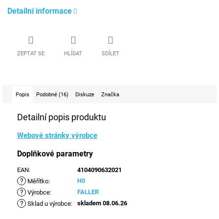
Detailní informace
ZEPTAT SE
HLÍDAT
SDÍLET
Popis
Podobné (16)
Diskuze
Značka
Detailní popis produktu
Webové stránky výrobce
Doplňkové parametry
EAN
:
4104090632021
?
H0
Měřítko
:
?
FALLER
Výrobce
:
?
skladem 08.06.26
Sklad u výrobce
: