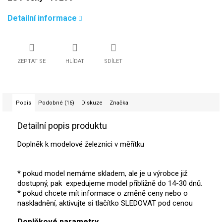
Detailní informace
ZEPTAT SE
HLÍDAT
SDÍLET
Popis
Podobné (16)
Diskuze
Značka
Detailní popis produktu
Doplněk k modelové železnici v měřítku
* pokud model nemáme skladem, ale je u výrobce již
dostupný, pak expedujeme model přibližně do 14-30 dnů.
* pokud chcete mít informace o změně ceny nebo o
naskladnění, aktivujte si tlačítko SLEDOVAT pod cenou
Doplňkové parametry