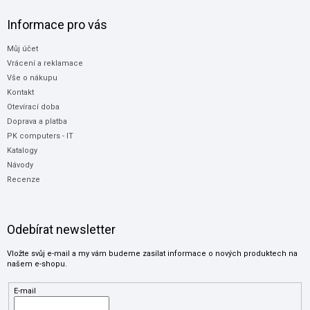
Informace pro vás
Můj účet
Vrácení a reklamace
Vše o nákupu
Kontakt
Otevírací doba
Doprava a platba
PK computers - IT
Katalogy
Návody
Recenze
Odebírat newsletter
Vložte svůj e-mail a my vám budeme zasílat informace o nových produktech na
našem e-shopu.
E-mail