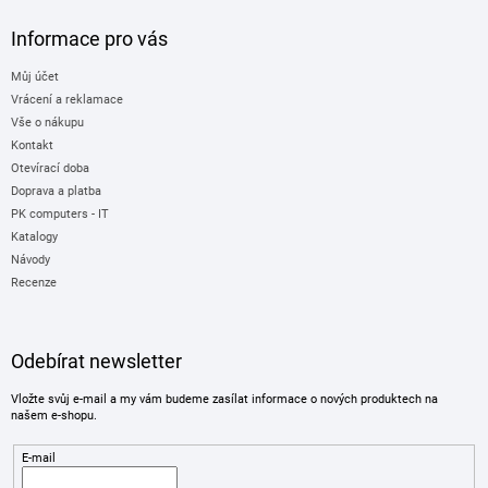
Informace pro vás
Můj účet
Vrácení a reklamace
Vše o nákupu
Kontakt
Otevírací doba
Doprava a platba
PK computers - IT
Katalogy
Návody
Recenze
Odebírat newsletter
Vložte svůj e-mail a my vám budeme zasílat informace o nových produktech na
našem e-shopu.
E-mail