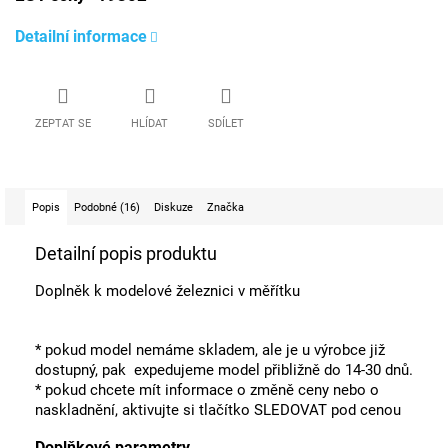
Detailní informace
ZEPTAT SE
HLÍDAT
SDÍLET
Popis
Podobné (16)
Diskuze
Značka
Detailní popis produktu
Doplněk k modelové železnici v měřítku
* pokud model nemáme skladem, ale je u výrobce již
dostupný, pak expedujeme model přibližně do 14-30 dnů.
* pokud chcete mít informace o změně ceny nebo o
naskladnění, aktivujte si tlačítko SLEDOVAT pod cenou
Doplňkové parametry