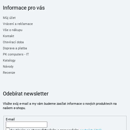
Informace pro vás
Můj účet
Vrácení a reklamace
Vše o nákupu
Kontakt
Otevírací doba
Doprava a platba
PK computers - IT
Katalogy
Návody
Recenze
Odebírat newsletter
Vložte svůj e-mail a my vám budeme zasílat informace o nových produktech na
našem e-shopu.
E-mail