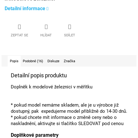
Detailní informace
ZEPTAT SE
HLÍDAT
SDÍLET
Popis
Podobné (16)
Diskuze
Značka
Detailní popis produktu
Doplněk k modelové železnici v měřítku
* pokud model nemáme skladem, ale je u výrobce již
dostupný, pak expedujeme model přibližně do 14-30 dnů.
* pokud chcete mít informace o změně ceny nebo o
naskladnění, aktivujte si tlačítko SLEDOVAT pod cenou
Doplňkové parametry