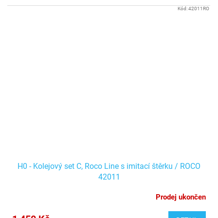
Kód:
42011RO
H0 - Kolejový set C, Roco Line s imitací štěrku / ROCO
42011
Prodej ukončen