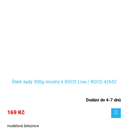
Štěrk šedý 300g vhodný k ROCO Line / ROCO 42652
Dodání do 4-7 dnů
169 Kč
modelová železnice