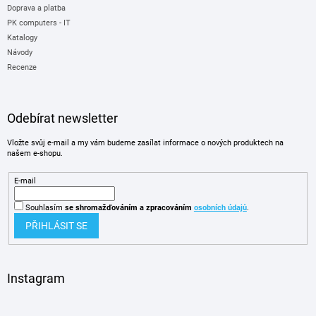
Doprava a platba
PK computers - IT
Katalogy
Návody
Recenze
Odebírat newsletter
Vložte svůj e-mail a my vám budeme zasílat informace o nových produktech na
našem e-shopu.
E-mail
Souhlasím
se shromažďováním
a zpracováním
osobních údajů
.
PŘIHLÁSIT SE
Instagram