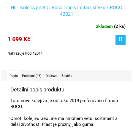
H0 - Kolejový set C, Roco Line s imitací štěrku / ROCO
42021
Skladem
(
2 ks
)
1 699 Kč
Nahrazuje kód 42011
Popis
Podobné (16)
Diskuze
Značka
Detailní popis produktu
Toto nové kolejivo je od roku 2019 preferováno firmou
ROCO.
Oproti kolejivu GeoLine má mnohem větší sortiment a
delší životnost. Plast je pružný, jako guma.