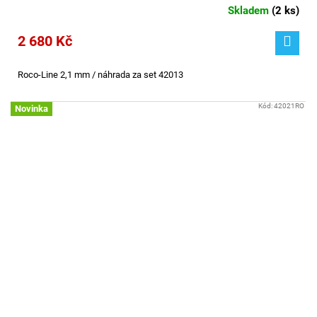
Skladem
(
2 ks
)
2 680 Kč
Roco-Line 2,1 mm / náhrada za set 42013
Kód:
42021RO
Novinka