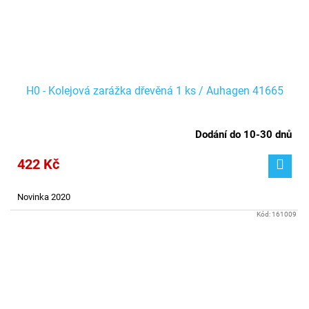
H0 - Kolejová zarážka dřevěná 1 ks / Auhagen 41665
Dodání do 10-30 dnů
422 Kč
Novinka 2020
Kód:
161009