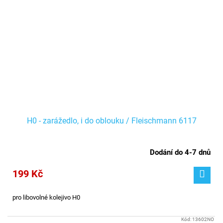
H0 - zarážedlo, i do oblouku / Fleischmann 6117
Dodání do 4-7 dnů
199 Kč
pro libovolné kolejivo H0
Kód:
13602NO