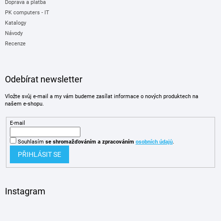
Doprava a platba
PK computers - IT
Katalogy
Návody
Recenze
Odebírat newsletter
Vložte svůj e-mail a my vám budeme zasílat informace o nových produktech na
našem e-shopu.
E-mail
Souhlasím
se shromažďováním
a zpracováním
osobních údajů
.
PŘIHLÁSIT SE
Instagram