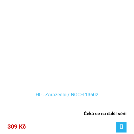
H0 - Zarážedlo / NOCH 13602
Čeká se na další sérii
309 Kč