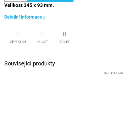
Velikost 345 x 93 mm.
Detailní informace
ZEPTAT SE
HLÍDAT
SDÍLET
Související produkty
Kód:
41665AU