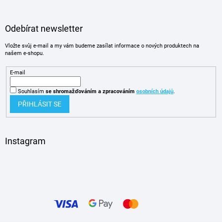
Odebírat newsletter
Vložte svůj e-mail a my vám budeme zasílat informace o nových produktech na
našem e-shopu.
E-mail
Souhlasím
se shromažďováním
a zpracováním
osobních údajů
.
PŘIHLÁSIT SE
Instagram