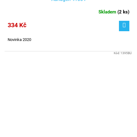
Skladem
(
2 ks
)
334 Kč
Novinka 2020
Kód:
1395BU