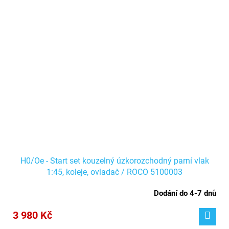
H0/Oe - Start set kouzelný úzkorozchodný parní vlak
1:45, koleje, ovladač / ROCO 5100003
Dodání do 4-7 dnů
3 980 Kč