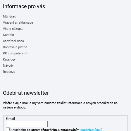
Informace pro vás
Můj účet
Vrácení a reklamace
Vše o nákupu
Kontakt
Otevírací doba
Doprava a platba
PK computers - IT
Katalogy
Návody
Recenze
Odebírat newsletter
Vložte svůj e-mail a my vám budeme zasílat informace o nových produktech na
našem e-shopu.
E-mail
Souhlasím
se shromažďováním
a zpracováním
osobních údajů
.