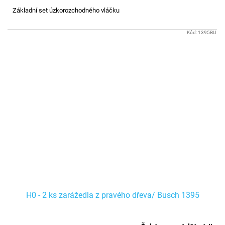
Základní set úzkorozchodného vláčku
Kód:
1395BU
H0 - 2 ks zarážedla z pravého dřeva/ Busch 1395