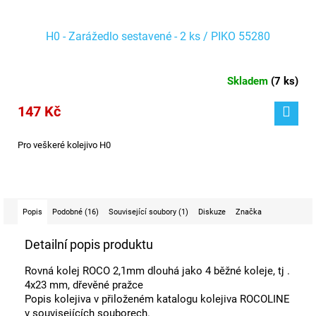
H0 - Zarážedlo sestavené - 2 ks / PIKO 55280
Skladem
(
7 ks
)
147 Kč
Pro veškeré kolejivo H0
Popis
Podobné (16)
Související soubory (1)
Diskuze
Značka
Detailní popis produktu
Rovná kolej ROCO 2,1mm dlouhá jako 4 běžné koleje, tj .
4x23 mm, dřevěné pražce
Popis kolejiva v přiloženém katalogu kolejiva ROCOLINE
v souvisejících souborech.