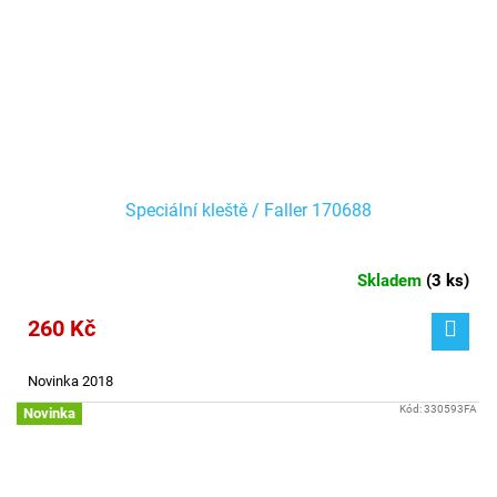
Speciální kleště / Faller 170688
Skladem
(
3 ks
)
260 Kč
Novinka 2018
Kód:
330593FA
Novinka