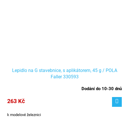
Lepidlo na G stavebnice, s aplikátorem, 45 g / POLA
Faller 330593
Dodání do 10-30 dnů
263 Kč
k modelové železnici