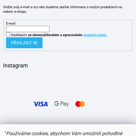
Vložte svůj e-mail a my vám budeme zasílat informace o nových produktech na
našem e-shopu.
E-mail
Souhlasím
se shromažďováním
a zpracováním
osobních údajů
.
PŘIHLÁSIT SE
Instagram
Vytvořil Shoptet
"
Používáme cookies, abychom Vám umožnili pohodlné