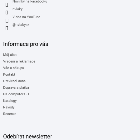
Novinky na Facebooku
itvlaky
Videa na YouTube
@itvlakycz
Informace pro vás
Můj účet
Vrácení a reklamace
Vše o nákupu
Kontakt
Otevírací doba
Doprava a platba
PK computers - IT
Katalogy
Návody
Recenze
Odebírat newsletter