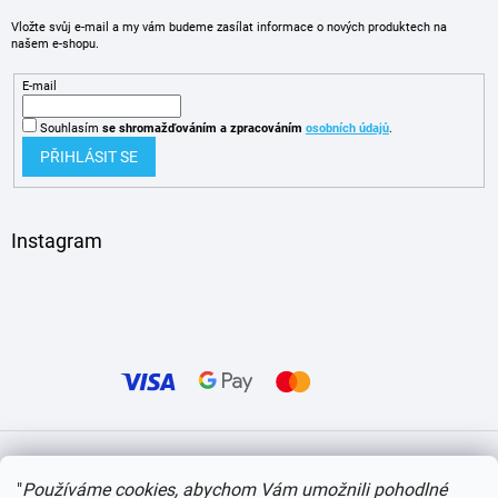
Vložte svůj e-mail a my vám budeme zasílat informace o nových produktech na
našem e-shopu.
E-mail
Souhlasím
se shromažďováním
a zpracováním
osobních údajů
.
PŘIHLÁSIT SE
Instagram
Vytvořil Shoptet
"
Používáme cookies, abychom Vám umožnili pohodlné