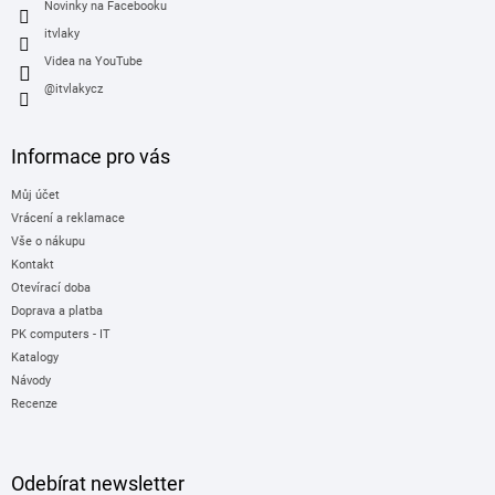
Novinky na Facebooku
itvlaky
Videa na YouTube
@itvlakycz
Informace pro vás
Můj účet
Vrácení a reklamace
Vše o nákupu
Kontakt
Otevírací doba
Doprava a platba
PK computers - IT
Katalogy
Návody
Recenze
Odebírat newsletter