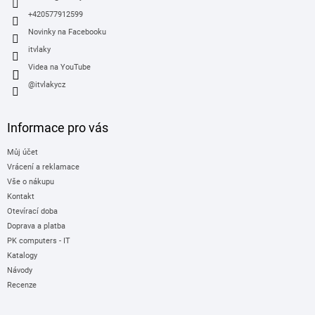
+420577912599
Novinky na Facebooku
itvlaky
Videa na YouTube
@itvlakycz
Informace pro vás
Můj účet
Vrácení a reklamace
Vše o nákupu
Kontakt
Otevírací doba
Doprava a platba
PK computers - IT
Katalogy
Návody
Recenze