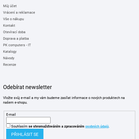
Můj účet
Vrácení a reklamace
Vše o nákupu
Kontakt
Otevírací doba
Doprava a platba
PK computers - IT
Katalogy
Návody
Recenze
Odebírat newsletter
Vložte svůj e-mail a my vám budeme zasílat informace o nových produktech na
našem e-shopu.
E-mail
Souhlasím
se shromažďováním
a zpracováním
osobních údajů
.
PŘIHLÁSIT SE