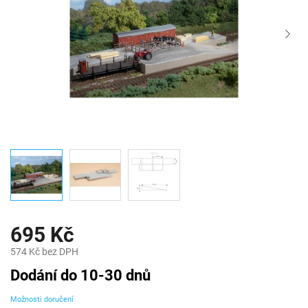
695 Kč
574 Kč bez DPH
Měrná
Dodání do 10-30 dnů
cena:
Možnosti doručení