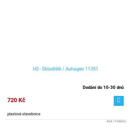
H0 - Skladiště / Auhagen 11351
Dodání do 10-30 dnů
720 Kč
plastová stavebnice
Kód:
11346AU