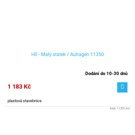
H0 - Malý statek / Auhagen 11350
Dodání do 10-30 dnů
1 183 Kč
plastová stavebnice
Kód:
11351AU