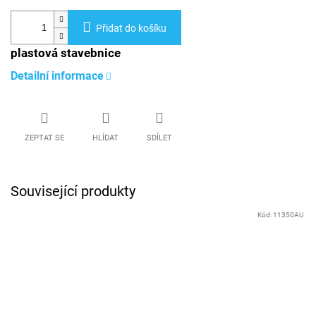
Přidat do košíku
plastová stavebnice
Detailní informace
ZEPTAT SE
HLÍDAT
SDÍLET
Související produkty
Kód:
11350AU