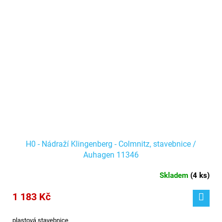
H0 - Nádraží Klingenberg - Colmnitz, stavebnice /
Auhagen 11346
Skladem
(
4 ks
)
1 183 Kč
plastová stavebnice