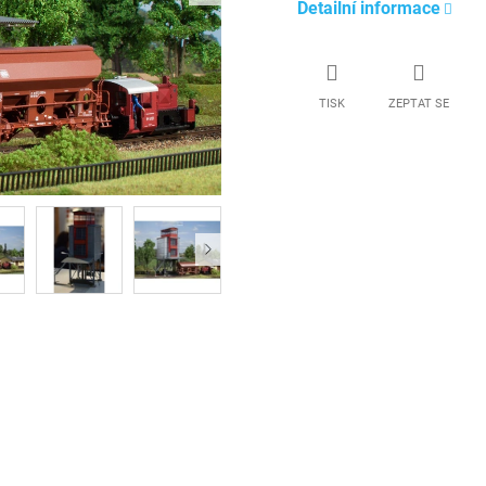
Detailní informace
TISK
ZEPTAT SE