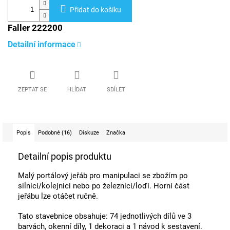
Přidat do košíku
Faller 222200
Detailní informace
ZEPTAT SE
HLÍDAT
SDÍLET
Popis
Podobné (16)
Diskuze
Značka
Detailní popis produktu
Malý portálový jeřáb pro manipulaci se zbožím po
silnici/kolejnici nebo po železnici/loďi. Horní část
jeřábu lze otáčet ručně.
Tato stavebnice obsahuje: 74 jednotlivých dílů ve 3
barvách, okenní díly, 1 dekoraci a 1 návod k sestavení.