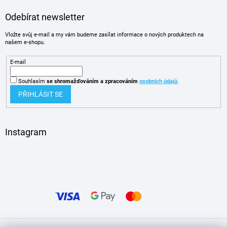
Odebírat newsletter
Vložte svůj e-mail a my vám budeme zasílat informace o nových produktech na
našem e-shopu.
E-mail
Souhlasím
se shromažďováním
a zpracováním
osobních údajů
.
PŘIHLÁSIT SE
Instagram