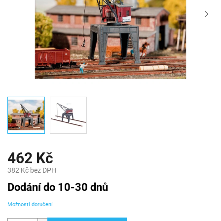
462 Kč
382 Kč bez DPH
Měrná
Dodání do 10-30 dnů
cena:
Možnosti doručení