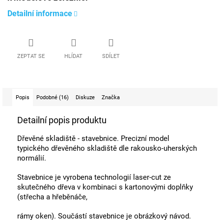
Detailní informace
ZEPTAT SE
HLÍDAT
SDÍLET
Popis
Podobné (16)
Diskuze
Značka
Detailní popis produktu
Dřevěné skladiště - stavebnice. Precizní model
typického dřevěného skladiště dle rakousko-uherských
normálií.
Stavebnice je vyrobena technologií laser-cut ze
skutečného dřeva v kombinaci s kartonovými doplňky
(střecha a hřeběnáče,
rámy oken). Součástí stavebnice je obrázkový návod.