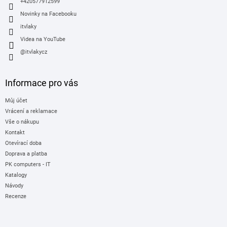
+420577912599
Novinky na Facebooku
itvlaky
Videa na YouTube
@itvlakycz
Informace pro vás
Můj účet
Vrácení a reklamace
Vše o nákupu
Kontakt
Otevírací doba
Doprava a platba
PK computers - IT
Katalogy
Návody
Recenze