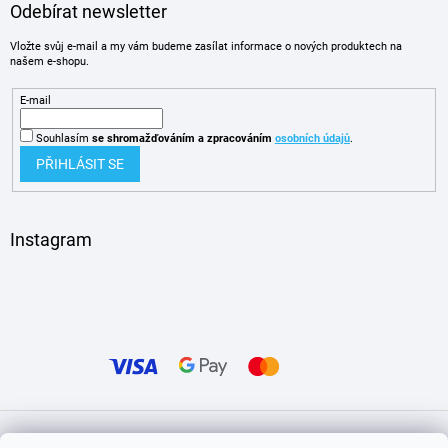
Odebírat newsletter
Vložte svůj e-mail a my vám budeme zasílat informace o nových produktech na
našem e-shopu.
E-mail
Souhlasím
se shromažďováním
a zpracováním
osobních údajů
.
PŘIHLÁSIT SE
Instagram
Vytvořil Shoptet