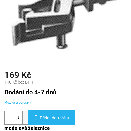
169 Kč
140 Kč bez DPH
Měrná
Dodání do 4-7 dnů
cena:
Možnosti doručení
Přidat do košíku
modelová železnice