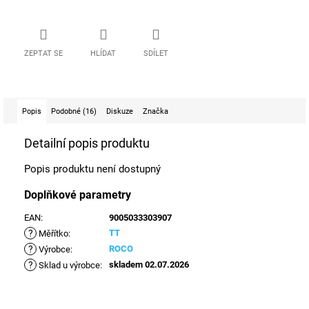
ZEPTAT SE
HLÍDAT
SDÍLET
Popis
Podobné (16)
Diskuze
Značka
Detailní popis produktu
Popis produktu není dostupný
Doplňkové parametry
EAN
:
9005033303907
?
TT
Měřítko
:
?
ROCO
Výrobce
:
?
skladem 02.07.2026
Sklad u výrobce
: