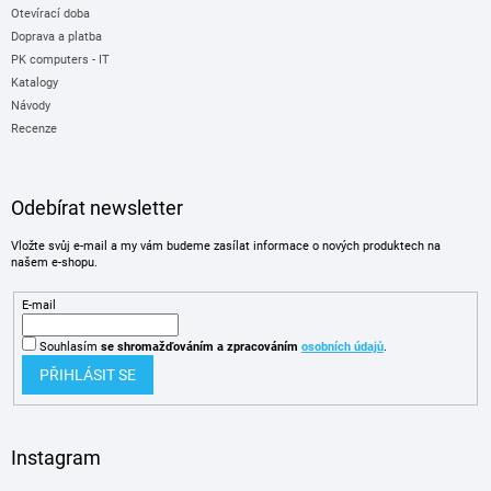
Otevírací doba
Doprava a platba
PK computers - IT
Katalogy
Návody
Recenze
Odebírat newsletter
Vložte svůj e-mail a my vám budeme zasílat informace o nových produktech na
našem e-shopu.
E-mail
Souhlasím
se shromažďováním
a zpracováním
osobních údajů
.
PŘIHLÁSIT SE
Instagram