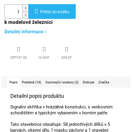
Přidat do košíku
k modelové železnici
Detailní informace
ZEPTAT SE
HLÍDAT
SDÍLET
Popis
Podobné (16)
Související soubory (2)
Diskuze
Značka
Detailní popis produktu
Signální skříňka v hrázděné konstrukci, s venkovním
schodištěm a typickým vybavením v horním patře.
Tato stavebnice obsahuje: 58 jednotlivých dílků v 5
barvách, okenní díly, 1 masku záclony a 1 stavební