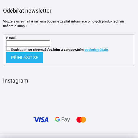
Odebírat newsletter
Vložte svůj e-mail a my vám budeme zasílat informace o nových produktech na
našem e-shopu.
E-mail
Souhlasím
se shromažďováním
a zpracováním
osobních údajů
.
PŘIHLÁSIT SE
Instagram