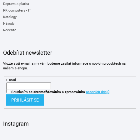
Doprava a platba
PK computers - IT
Katalogy
Návody
Recenze
Odebírat newsletter
Vložte svůj e-mail a my vám budeme zasílat informace o nových produktech na
našem e-shopu.
E-mail
Souhlasím
se shromažďováním
a zpracováním
osobních údajů
.
PŘIHLÁSIT SE
Instagram