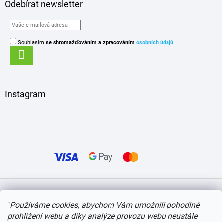
Odebírat newsletter
Souhlasím
se shromažďováním
a zpracováním
osobních údajů
.
PŘIHLÁSIT
SE
Instagram
Vytvořil Shoptet
"
Používáme cookies, abychom Vám umožnili pohodlné
prohlížení webu a díky analýze provozu webu neustále