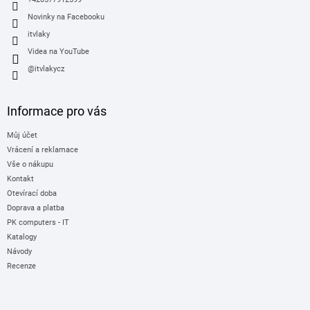
Novinky na Facebooku
itvlaky
Videa na YouTube
@itvlakycz
Informace pro vás
Můj účet
Vrácení a reklamace
Vše o nákupu
Kontakt
Otevírací doba
Doprava a platba
PK computers - IT
Katalogy
Návody
Recenze