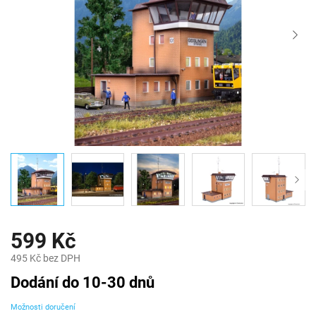
599 Kč
495 Kč bez DPH
Měrná
Dodání do 10-30 dnů
cena:
Možnosti doručení