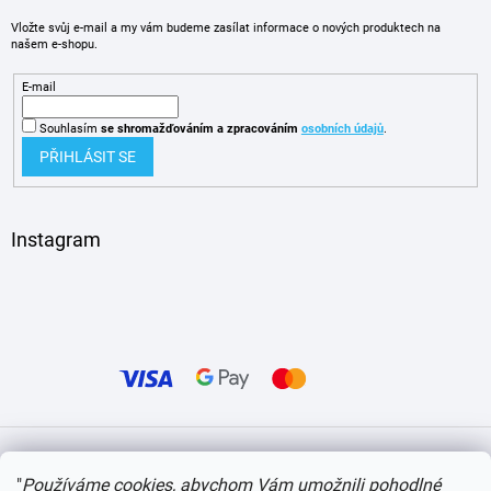
Vložte svůj e-mail a my vám budeme zasílat informace o nových produktech na
našem e-shopu.
E-mail
Souhlasím
se shromažďováním
a zpracováním
osobních údajů
.
PŘIHLÁSIT SE
Instagram
Vytvořil Shoptet
"
Používáme cookies, abychom Vám umožnili pohodlné