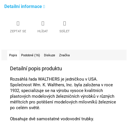
Detailní informace
ZEPTAT SE
HLÍDAT
SDÍLET
Popis
Podobné (16)
Diskuze
Značka
Detailní popis produktu
Rozsáhlá řada WALTHERS je jedničkou v USA.
Společnost Wm. K. Walthers, Inc. byla založena v roce
1932, specializuje se na výrobu vysoce kvalitních
plastových modelových železničních výrobků v různých
měřítcích pro potěšení modelových milovníků železnice
po celém světě.
Obsahuje dvě samostatné vodovodní trubky.