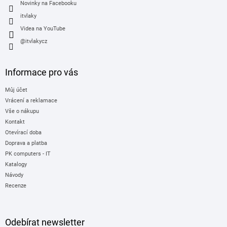
Novinky na Facebooku
itvlaky
Videa na YouTube
@itvlakycz
Informace pro vás
Můj účet
Vrácení a reklamace
Vše o nákupu
Kontakt
Otevírací doba
Doprava a platba
PK computers - IT
Katalogy
Návody
Recenze
Odebírat newsletter