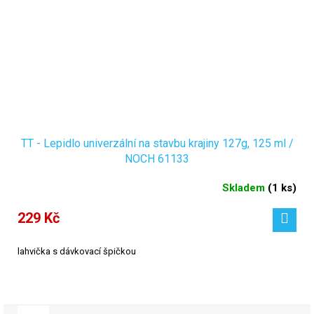
TT - Lepidlo univerzální na stavbu krajiny 127g, 125 ml /
NOCH 61133
Skladem
(
1 ks
)
229 Kč
lahvička s dávkovací špičkou