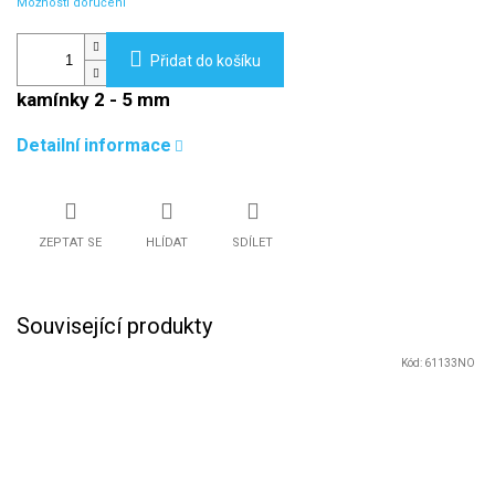
Možnosti doručení
Přidat do košíku
kamínky 2 - 5 mm
Detailní informace
ZEPTAT SE
HLÍDAT
SDÍLET
Související produkty
Kód:
61133NO