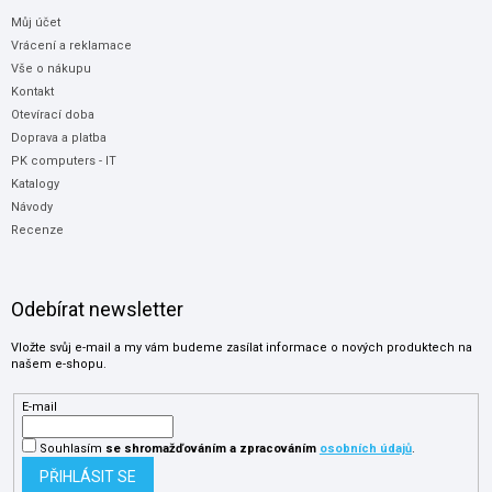
Můj účet
Vrácení a reklamace
Vše o nákupu
Kontakt
Otevírací doba
Doprava a platba
PK computers - IT
Katalogy
Návody
Recenze
Odebírat newsletter
Vložte svůj e-mail a my vám budeme zasílat informace o nových produktech na
našem e-shopu.
E-mail
Souhlasím
se shromažďováním
a zpracováním
osobních údajů
.
PŘIHLÁSIT SE