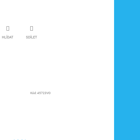
HLÍDAT
SDÍLET
Kód:
45723VO