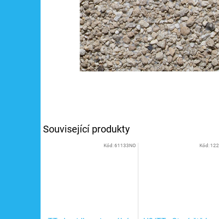
Související produkty
Kód:
61133NO
Kód:
12