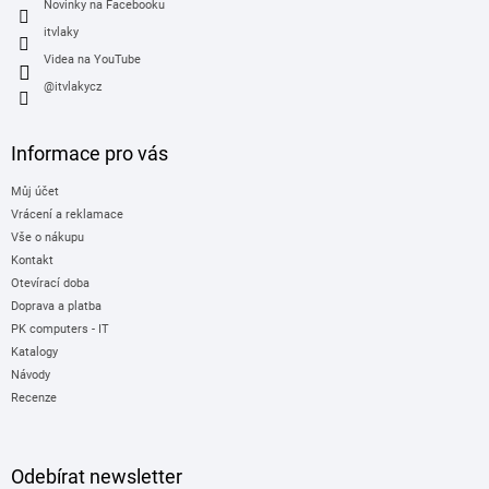
Novinky na Facebooku
itvlaky
Videa na YouTube
@itvlakycz
Informace pro vás
Můj účet
Vrácení a reklamace
Vše o nákupu
Kontakt
Otevírací doba
Doprava a platba
PK computers - IT
Katalogy
Návody
Recenze
Odebírat newsletter