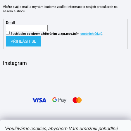
Vložte svůj e-mail a my vám budeme zasílat informace o nových produktech na
našem e-shopu.
E-mail
Souhlasím
se shromažďováním
a zpracováním
osobních údajů
.
PŘIHLÁSIT SE
Instagram
Vytvořil Shoptet
"
Používáme cookies, abychom Vám umožnili pohodlné