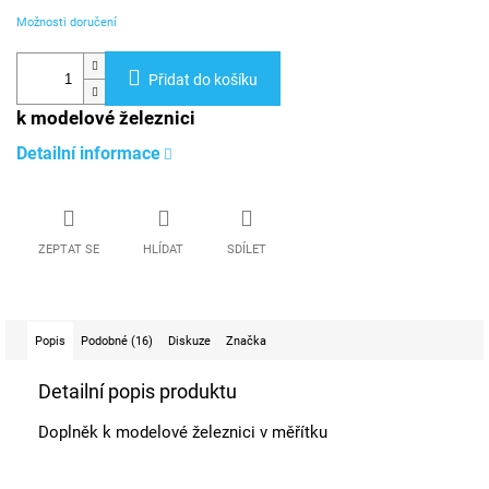
Možnosti doručení
Přidat do košíku
k modelové železnici
Detailní informace
ZEPTAT SE
HLÍDAT
SDÍLET
Popis
Podobné (16)
Diskuze
Značka
Detailní popis produktu
Doplněk k modelové železnici v měřítku