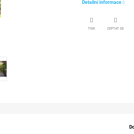
Detailní informace
TISK
ZEPTAT SE
D