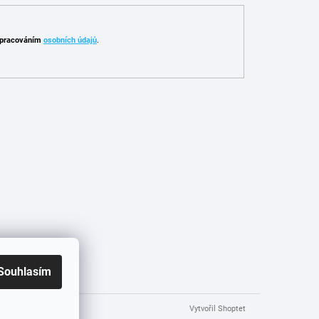
pracováním
osobních údajů
.
Souhlasím
Vytvořil Shoptet