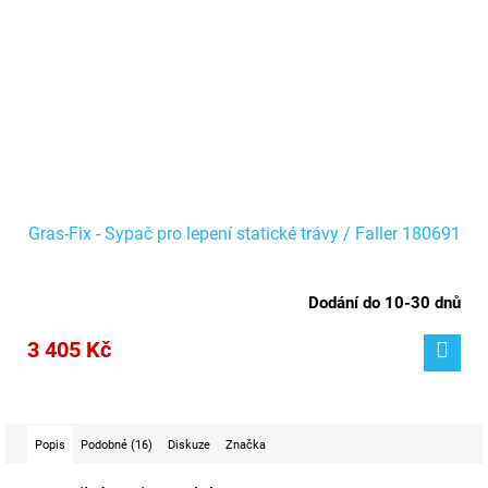
Gras-Fix - Sypač pro lepení statické trávy / Faller 180691
Dodání do 10-30 dnů
3 405 Kč
Popis
Podobné (16)
Diskuze
Značka