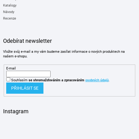
Katalogy
Návody
Recenze
Odebírat newsletter
Vložte svůj e-mail a my vám budeme zasílat informace o nových produktech na
našem e-shopu.
E-mail
Souhlasím
se shromažďováním
a zpracováním
osobních údajů
.
PŘIHLÁSIT SE
Instagram