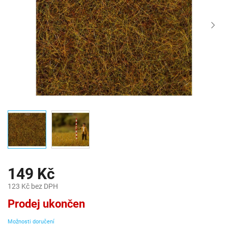
149 Kč
123 Kč bez DPH
Měrná
Prodej ukončen
cena:
Možnosti doručení