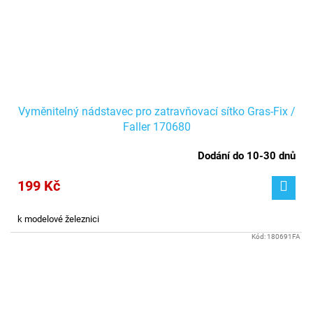
Vyměnitelný nádstavec pro zatravňovací sítko Gras-Fix /
Faller 170680
Dodání do 10-30 dnů
199 Kč
k modelové železnici
Kód:
180691FA