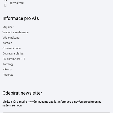
@itvlakycz
Informace pro vás
Můj účet
Vrácení a reklamace
Vše o nákupu
Kontakt
Otevírací doba
Doprava a platba
PK computers - IT
Katalogy
Návody
Recenze
Odebírat newsletter
Vložte svůj e-mail a my vám budeme zasílat informace o nových produktech na
našem e-shopu.