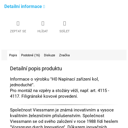
Detailní informace
ZEPTAT SE
HLÍDAT
SDÍLET
Popis
Podobné (16)
Diskuze
Značka
Detailní popis produktu
Informace o výrobku "H0 Napínací zařízení kol,
jednoduché".
Pro montáž na vzpěry a stožáry věží, např. art. 4115 -
4117. Filigránské kovové provedení.
Společnost Viessmann je známá inovativním a vysoce
kvalitním železničním příslušenstvím. Společnost
Viessmann se od svého založení v roce 1988 řídí heslem
"Vorsprung durch Innovation". Důkazem inovačních