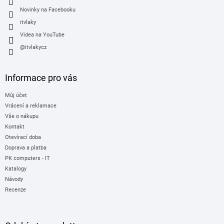
Novinky na Facebooku
itvlaky
Videa na YouTube
@itvlakycz
Informace pro vás
Můj účet
Vrácení a reklamace
Vše o nákupu
Kontakt
Otevírací doba
Doprava a platba
PK computers - IT
Katalogy
Návody
Recenze