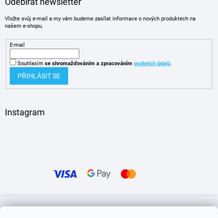
Odebírat newsletter
Vložte svůj e-mail a my vám budeme zasílat informace o nových produktech na
našem e-shopu.
E-mail
Souhlasím
se shromažďováním
a zpracováním
osobních údajů
.
PŘIHLÁSIT SE
Instagram
Vytvořil Shoptet