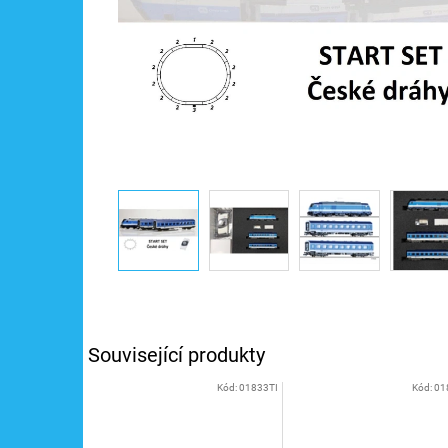
Související produkty
Kód:
01833TI
Kód:
01