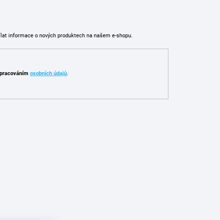
ílat informace o nových produktech na našem e-shopu.
pracováním
osobních údajů
.