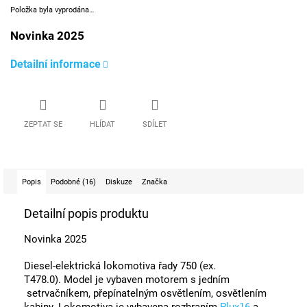
Položka byla vyprodána…
Novinka 2025
Detailní informace
ZEPTAT SE
HLÍDAT
SDÍLET
Popis
Podobné (16)
Diskuze
Značka
Detailní popis produktu
Novinka 2025
Diesel-elektrická lokomotiva řady 750 (ex.
T478.0).
Model je vybaven motorem s jedním
setrvačníkem, přepínatelným osvětlením, osvětlením