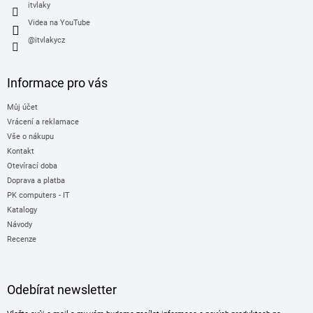
itvlaky
Videa na YouTube
@itvlakycz
Informace pro vás
Můj účet
Vrácení a reklamace
Vše o nákupu
Kontakt
Otevírací doba
Doprava a platba
PK computers - IT
Katalogy
Návody
Recenze
Odebírat newsletter