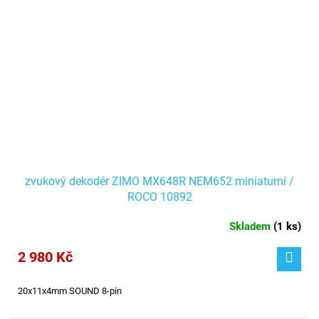
zvukový dekodér ZIMO MX648R NEM652 miniaturní /
ROCO 10892
Skladem
(
1 ks
)
2 980 Kč
20x11x4mm SOUND 8-pin