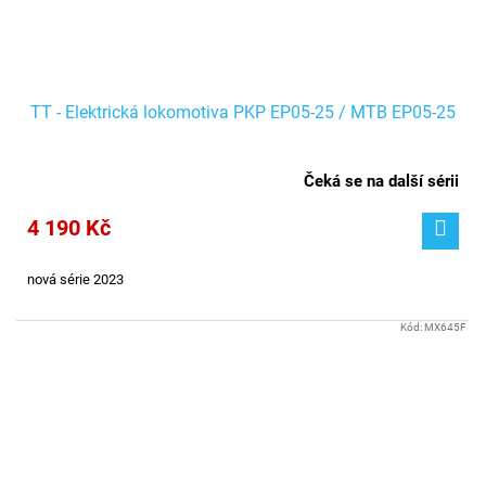
TT - Elektrická lokomotiva PKP EP05-25 / MTB EP05-25
Čeká se na další sérii
4 190 Kč
nová série 2023
Kód:
MX645F