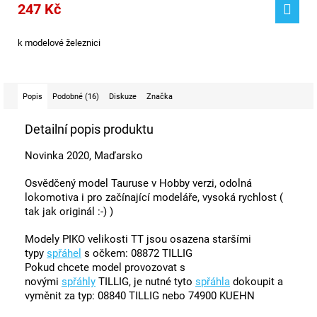
247 Kč
k modelové železnici
Popis
Podobné (16)
Diskuze
Značka
Detailní popis produktu
Novinka 2020, Maďarsko
Osvědčený model Tauruse v Hobby verzi, odolná
lokomotiva i pro začínající modeláře, vysoká rychlost (
tak jak originál :-) )
Modely PIKO velikosti TT jsou osazena staršími
typy
spřáhel
s očkem: 08872 TILLIG
Pokud chcete model provozovat s
novými
spřáhly
TILLIG, je nutné tyto
spřáhla
dokoupit a
vyměnit za typ: 08840 TILLIG nebo 74900 KUEHN