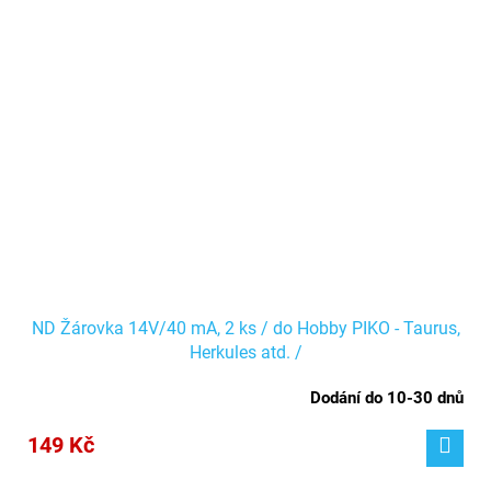
ND Žárovka 14V/40 mA, 2 ks / do Hobby PIKO - Taurus,
Herkules atd. /
Dodání do 10-30 dnů
149 Kč