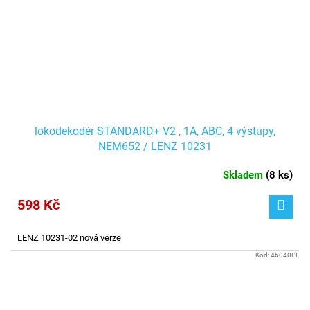
lokodekodér STANDARD+ V2 , 1A, ABC, 4 výstupy,
NEM652 / LENZ 10231
Skladem
(
8 ks
)
598 Kč
LENZ 10231-02 nová verze
Kód:
46040PI