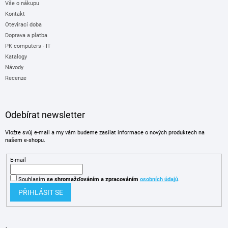
Vše o nákupu
Kontakt
Otevírací doba
Doprava a platba
PK computers - IT
Katalogy
Návody
Recenze
Odebírat newsletter
Vložte svůj e-mail a my vám budeme zasílat informace o nových produktech na
našem e-shopu.
E-mail
Souhlasím
se shromažďováním
a zpracováním
osobních údajů
.
PŘIHLÁSIT SE