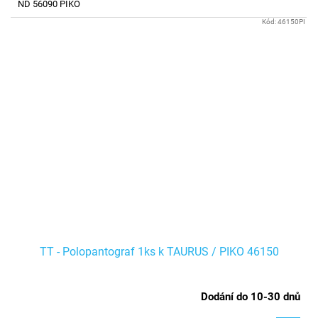
ND 56090 PIKO
Kód:
46150PI
TT - Polopantograf 1ks k TAURUS / PIKO 46150
Dodání do 10-30 dnů