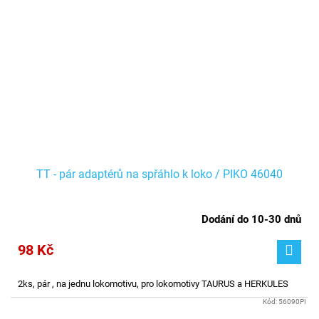
TT - pár adaptérů na spřáhlo k loko / PIKO 46040
Dodání do 10-30 dnů
98 Kč
2ks, pár , na jednu lokomotivu, pro lokomotivy TAURUS a HERKULES
Kód:
56090PI