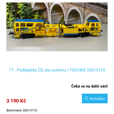
TT - Podbíječka ČD, bez pohonu / FISCHER 26013110
Čeká se na další sérii
Do košíku
3 190 Kč
Beckmann 26013110