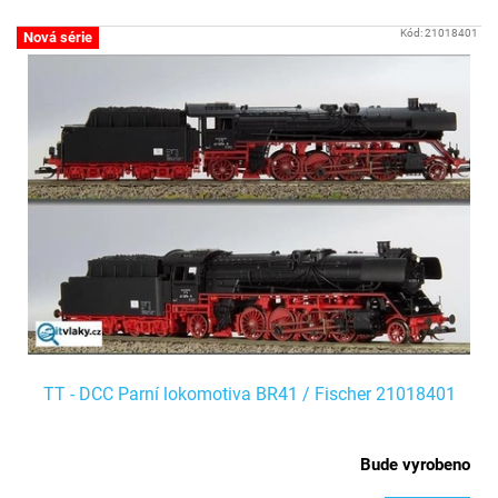
Kód:
21018401
Nová série
TT - DCC Parní lokomotiva BR41 / Fischer 21018401
Bude vyrobeno