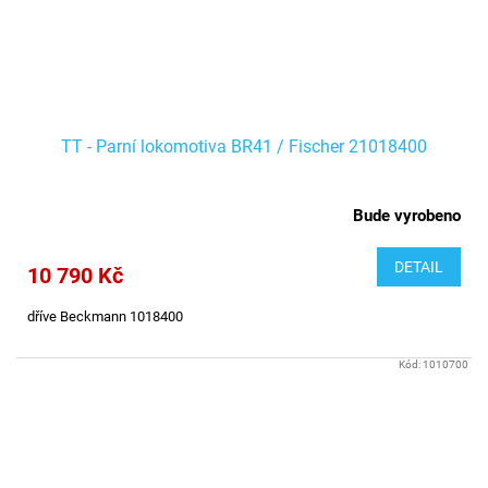
TT - Parní lokomotiva BR41 / Fischer 21018400
Bude vyrobeno
DETAIL
10 790 Kč
dříve Beckmann 1018400
Kód:
1010700