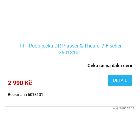
TT - Podbíječka DR Plasser & Theurer / Fischer
26013101
Čeká se na další sérii
DETAIL
2 990 Kč
Beckmann 6013101
Kód:
26013103