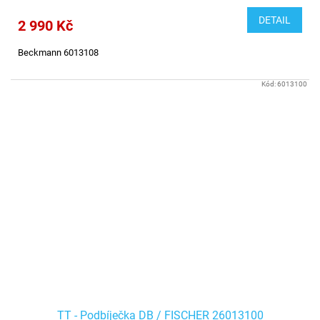
DETAIL
2 990 Kč
Beckmann 6013108
Kód:
6013100
TT - Podbíječka DB / FISCHER 26013100