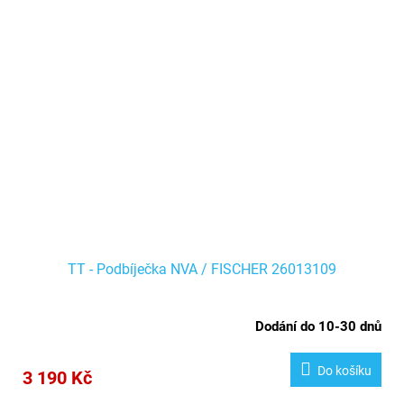
TT - Podbíječka NVA / FISCHER 26013109
Dodání do 10-30 dnů
Do košíku
3 190 Kč