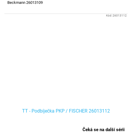
Beckmann 26013109
Kód:
26013112
TT - Podbíječka PKP / FISCHER 26013112
Čeká se na další sérii