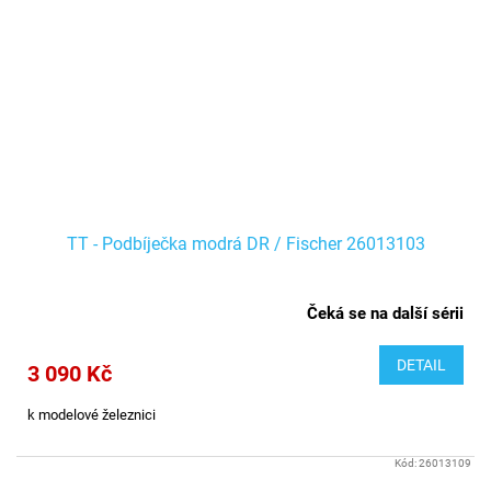
TT - Podbíječka modrá DR / Fischer 26013103
Čeká se na další sérii
DETAIL
3 090 Kč
k modelové železnici
Kód:
26013109