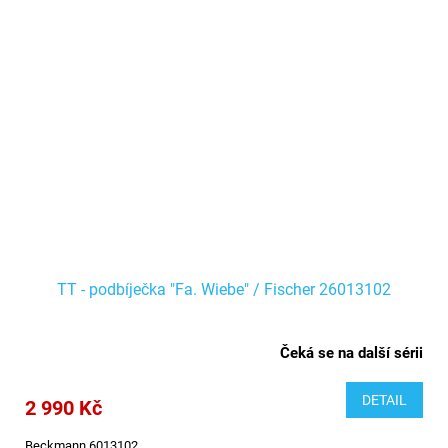
TT - podbíječka "Fa. Wiebe" / Fischer 26013102
Čeká se na další sérii
DETAIL
2 990 Kč
Beckmann 6013102