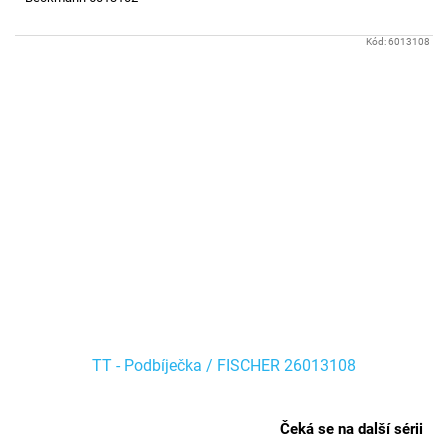
Kód:
6013108
TT - Podbíječka / FISCHER 26013108
Čeká se na další sérii