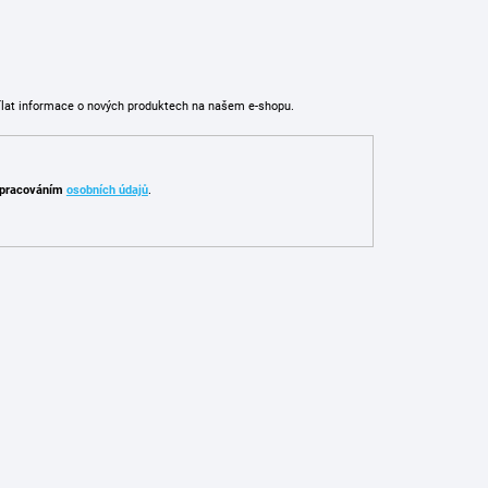
ílat informace o nových produktech na našem e-shopu.
pracováním
osobních údajů
.