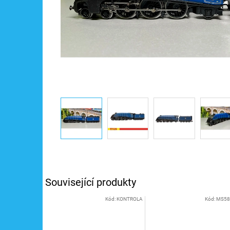
Související produkty
Kód:
KONTROLA
Kód:
MS58