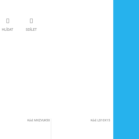
HLÍDAT
SDÍLET
Kód:
MXZVUK50
Kód:
LS10X15