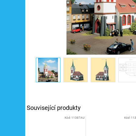
Související produkty
Kód:
11387AU
Kód:
11