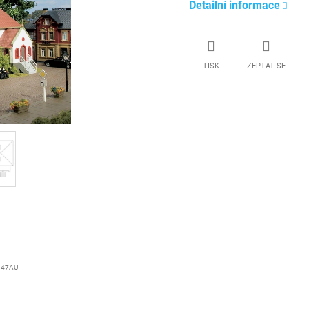
Detailní informace
TISK
ZEPTAT SE
347AU