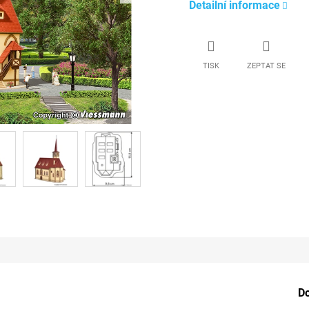
Detailní informace
TISK
ZEPTAT SE
D