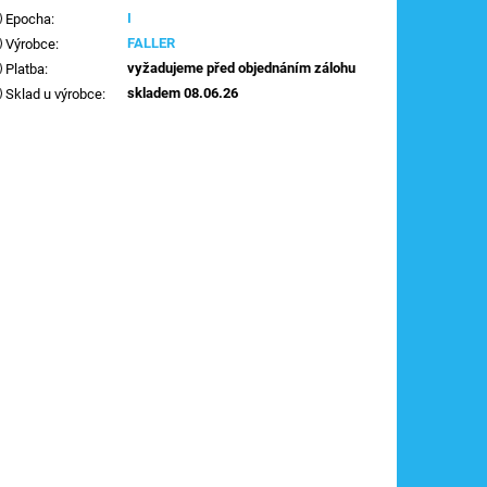
I
Epocha
:
FALLER
Výrobce
:
vyžadujeme před objednáním zálohu
Platba
:
skladem 08.06.26
Sklad u výrobce
: