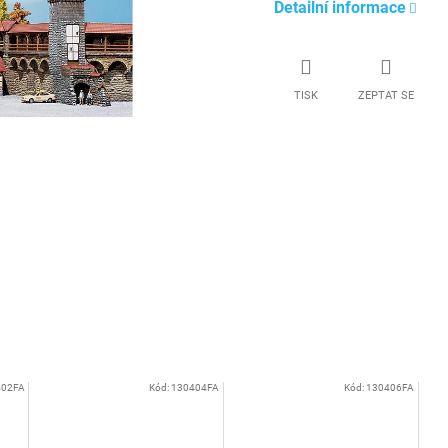
Detailní informace
TISK
ZEPTAT SE
402FA
Kód:
130404FA
Kód:
130406FA