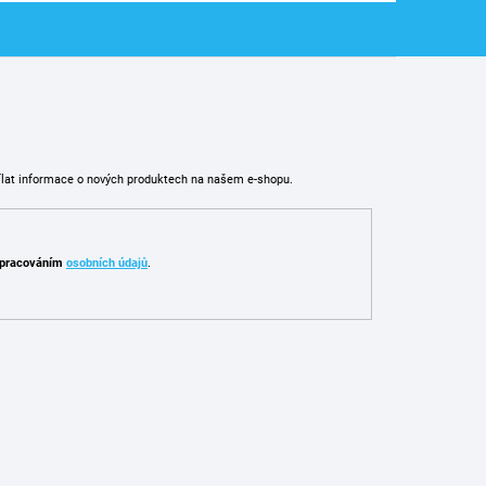
ílat informace o nových produktech na našem e-shopu.
pracováním
osobních údajů
.