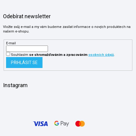
Odebírat newsletter
Vložte svůj e-mail a my vám budeme zasílat informace o nových produktech na
našem e-shopu.
E-mail
Souhlasím
se shromažďováním
a zpracováním
osobních údajů
.
PŘIHLÁSIT SE
Instagram