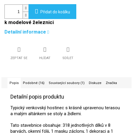
Přidat do košíku
k modelové železnici
Detailní informace
ZEPTAT SE
HLÍDAT
SDÍLET
Popis
Podobné (16)
Související soubory (1)
Diskuze
Značka
Detailní popis produktu
Typický venkovský hostinec s krásně upravenou terasou
a malým altánkem se stoly a židlemi.
Tato stavebnice obsahuje: 318 jednotlivých dílků v 8
barvách, okenní fólii, 1 masku záclony, 1 dekoraci a 1