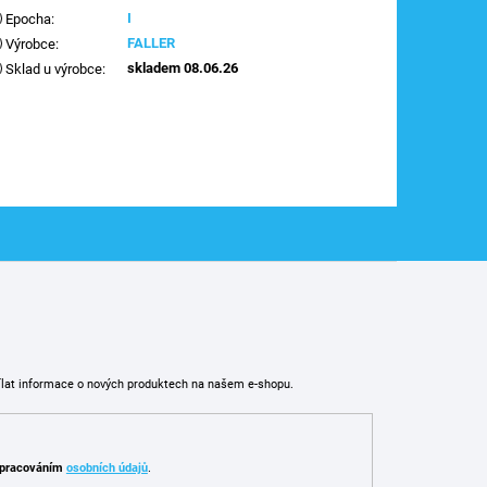
I
Epocha
:
FALLER
Výrobce
:
skladem 08.06.26
Sklad u výrobce
:
ílat informace o nových produktech na našem e-shopu.
pracováním
osobních údajů
.