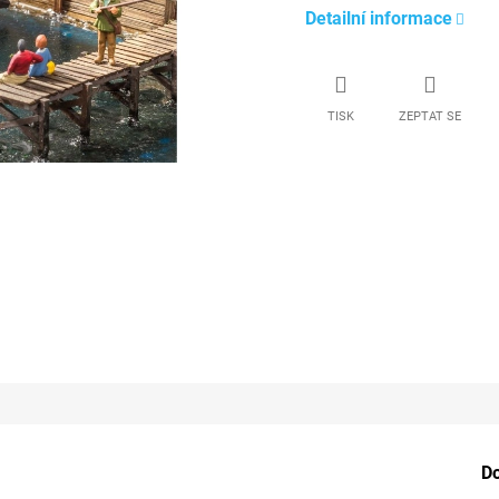
Detailní informace
TISK
ZEPTAT SE
D