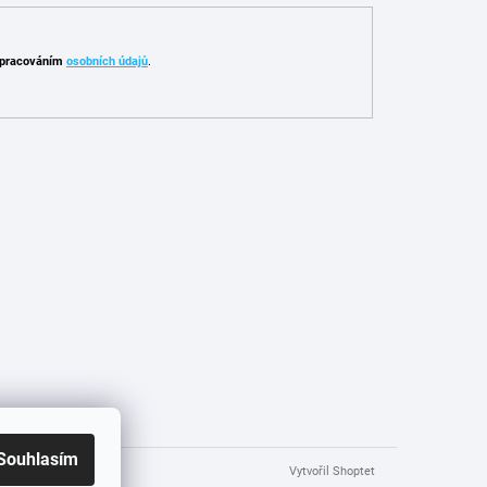
pracováním
osobních údajů
.
Souhlasím
Vytvořil Shoptet