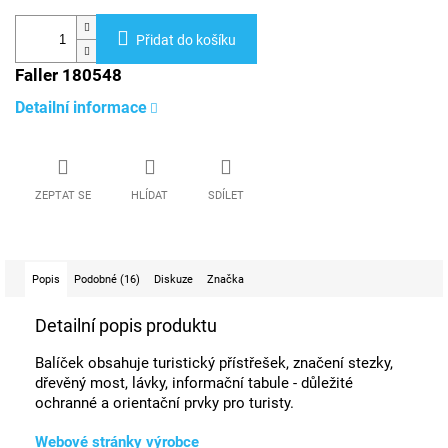
Přidat do košíku
Faller 180548
Detailní informace
ZEPTAT SE
HLÍDAT
SDÍLET
Popis
Podobné (16)
Diskuze
Značka
Detailní popis produktu
Balíček obsahuje turistický přístřešek, značení stezky,
dřevěný most, lávky, informační tabule - důležité
ochranné a orientační prvky pro turisty.
Webové stránky výrobce