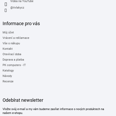
Videa na YouTube
@itvlakycz
Informace pro vás
Můj účet
Vrácení a reklamace
Vše o nákupu
Kontakt
Otevírací doba
Doprava a platba
PK computers - IT
Katalogy
Návody
Recenze
Odebírat newsletter
Vložte svůj e-mail a my vám budeme zasílat informace o nových produktech na
našem e-shopu.