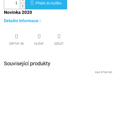
Přidat do košíku
Novinka 2020
Detailní informace
ZEPTAT SE
HLÍDAT
SDÍLET
Související produkty
Kód:
87041NO