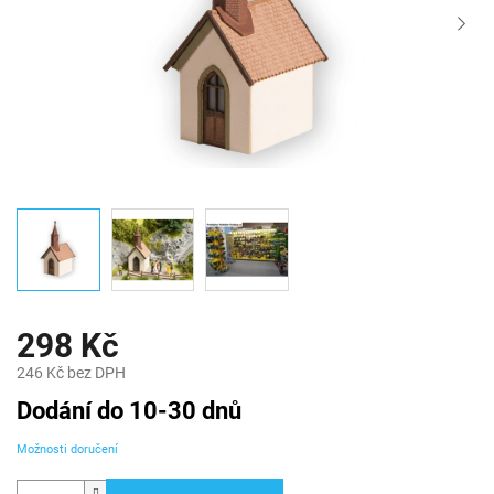
298 Kč
246 Kč bez DPH
Měrná
Dodání do 10-30 dnů
cena:
Možnosti doručení