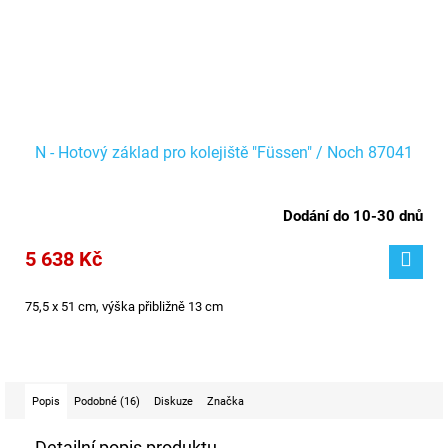
N - Hotový základ pro kolejiště "Füssen" / Noch 87041
Dodání do 10-30 dnů
5 638 Kč
75,5 x 51 cm, výška přibližně 13 cm
Popis
Podobné (16)
Diskuze
Značka
Detailní popis produktu