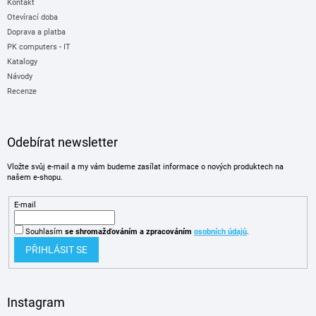
Kontakt
Otevírací doba
Doprava a platba
PK computers - IT
Katalogy
Návody
Recenze
Odebírat newsletter
Vložte svůj e-mail a my vám budeme zasílat informace o nových produktech na
našem e-shopu.
E-mail
Souhlasím
se shromažďováním
a zpracováním
osobních údajů
.
PŘIHLÁSIT SE
Instagram