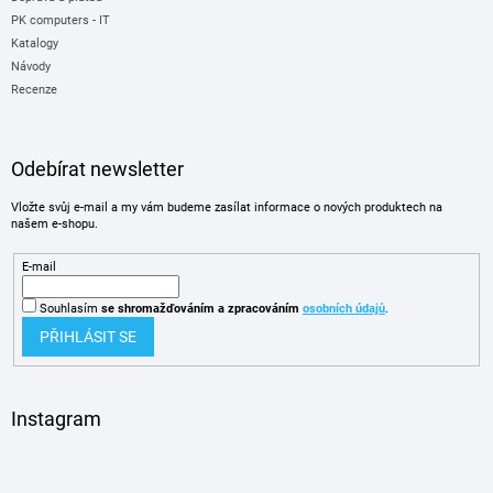
PK computers - IT
Katalogy
Návody
Recenze
Odebírat newsletter
Vložte svůj e-mail a my vám budeme zasílat informace o nových produktech na
našem e-shopu.
E-mail
Souhlasím
se shromažďováním
a zpracováním
osobních údajů
.
PŘIHLÁSIT SE
Instagram