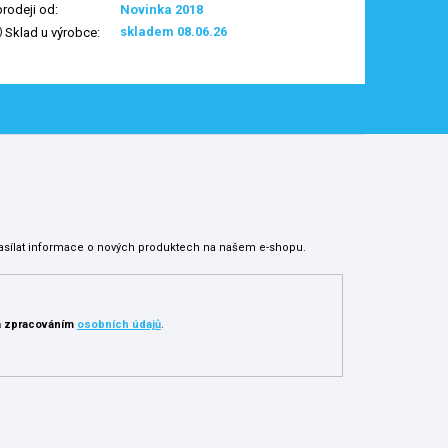
prodeji od
:
Novinka 2018
skladem 08.06.26
Sklad u výrobce
:
asílat informace o nových produktech na našem e-shopu.
 zpracováním
osobních údajů
.