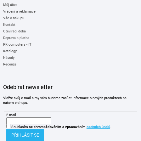
Můj účet
Vrácení a reklamace
Vše o nákupu
Kontakt
Otevírací doba
Doprava a platba
PK computers - IT
Katalogy
Návody
Recenze
Odebírat newsletter
Vložte svůj e-mail a my vám budeme zasílat informace o nových produktech na
našem e-shopu.
E-mail
Souhlasím
se shromažďováním
a zpracováním
osobních údajů
.
PŘIHLÁSIT SE