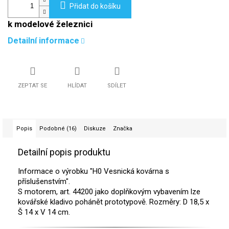
Přidat do košíku
k modelové železnici
Detailní informace
ZEPTAT SE
HLÍDAT
SDÍLET
Popis
Podobné (16)
Diskuze
Značka
Detailní popis produktu
Informace o výrobku "H0 Vesnická kovárna s
příslušenstvím".
S motorem, art. 44200 jako doplňkovým vybavením lze
kovářské kladivo pohánět prototypově. Rozměry: D 18,5 x
Š 14 x V 14 cm.