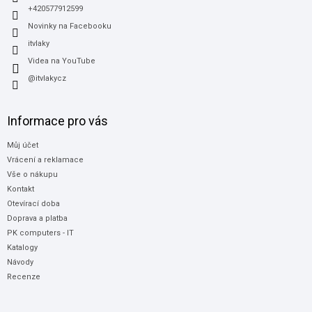
+420577912599
Novinky na Facebooku
itvlaky
Videa na YouTube
@itvlakycz
Informace pro vás
Můj účet
Vrácení a reklamace
Vše o nákupu
Kontakt
Otevírací doba
Doprava a platba
PK computers - IT
Katalogy
Návody
Recenze