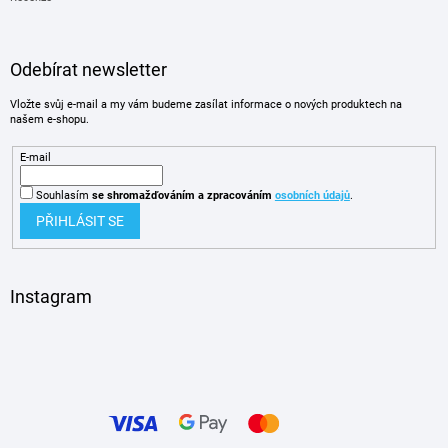
Odebírat newsletter
Vložte svůj e-mail a my vám budeme zasílat informace o nových produktech na
našem e-shopu.
E-mail
Souhlasím
se shromažďováním
a zpracováním
osobních údajů
.
PŘIHLÁSIT SE
Instagram