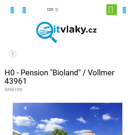
Přejít
na
NÁKUPNÍ
CZK
obsah
KOŠÍK
H0 - Pension "Bioland" / Vollmer
43961
43961VO