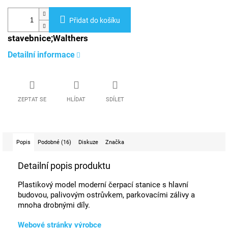
Přidat do košíku
stavebnice;Walthers
Detailní informace
ZEPTAT SE
HLÍDAT
SDÍLET
Popis
Podobné (16)
Diskuze
Značka
Detailní popis produktu
Plastikový model moderní čerpací stanice s hlavní
budovou, palivovým ostrůvkem, parkovacími zálivy a
mnoha drobnými díly.
Webové stránky výrobce