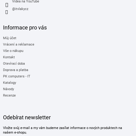
Videa na YouTube
@itvlakycz
Informace pro vás
Můj účet
Vrácení a reklamace
Vše o nákupu
Kontakt
Otevírací doba
Doprava a platba
PK computers - IT
Katalogy
Návody
Recenze
Odebírat newsletter
Vložte svůj e-mail a my vám budeme zasílat informace o nových produktech na
našem e-shopu.